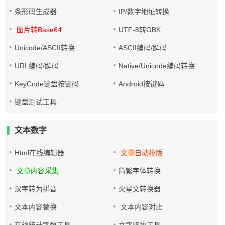
条形码生成器
IP/数字地址转换
图片转Base64
UTF-8转GBK
Unicode/ASCII转换
ASCII编码/解码
URL编码/解码
Native/Unicode编码转换
KeyCode键盘按键码
Android按键码
键盘测试工具
文本数字
Html在线编辑器
文章自动排版
文章内容采集
简繁字体转换
汉字转为拼音
火星文转换器
文本内容替换
文本内容对比