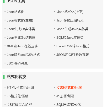
JSON工具
Json格式化
Json格式化(上下)
Json格式化(左右)
Json在线压缩转义
Json生成C#实体类
Json生成Java实体类
Json生成Go结构体
SQL转Java实体类
XML和Json在线互转
Excel/CSV转Json格式
Json转Excel/CSV格式
JSON和GET参数互转
JSON转YAML
格式化转换
HTML格式化/压缩
CSS格式化/压缩
JS格式化/压缩
JS加密/解密
JS代码混合加密
SQL压缩/格式化