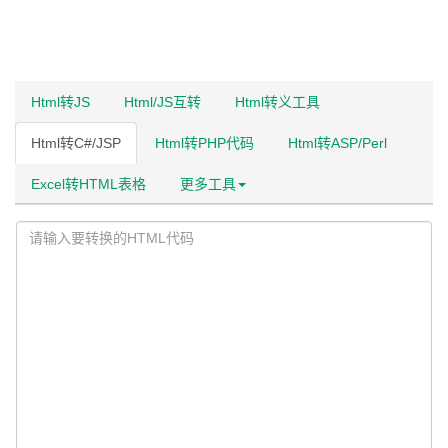
Html转JS
Html/JS互转
Html转义工具
Html转C#/JSP
Html转PHP代码
Html转ASP/Perl
Excel转HTML表格
更多工具