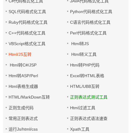
C#代码格式化工具
JAVA代码格式化工具
SQL代码格式化工具
Python代码格式化工具
Ruby代码格式化工具
C语言代码格式化工具
C++代码格式化工具
Perl代码格式化工具
VBScript格式化工具
Html转JS
Html/JS互转
Html转义工具
Html转C#/JSP
Html转PHP代码
Html转ASP/Perl
Excel转HTML表格
Html表格生成器
HTML/UBB互转
HTML/MarkDown互转
正则表达式测试工具
正则生成代码
Html过滤工具
常用正则表达式
正则表达式语法速查
运行Js/html/css
Xpath工具