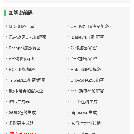
加解密编码
MD5加密工具
URL网址16进制加密
迅雷旋风URL加解密
Base64加密/解密
Escape加密/解密
对称加密/解密
AES加密/解密
DES加密/解密
RC4加密/解密
Rabbit加密/解密
TripleDES加密/解密
SHA/SHA256加密
散列/哈希加密大全
摩尔斯电码加解密
密码生成器
UUID在线生成
GUID在线生成
htpasswd生成
条形码生成器
IP/数字地址转换