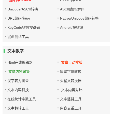
图片转Base64
UTF-8转GBK
Unicode/ASCII转换
ASCII编码/解码
URL编码/解码
Native/Unicode编码转换
KeyCode键盘按键码
Android按键码
键盘测试工具
文本数字
Html在线编辑器
文章自动排版
文章内容采集
简繁字体转换
汉字转为拼音
火星文转换器
文本内容替换
文本内容对比
在线统计字数工具
文字竖排工具
文字翻转工具
内容去重工具