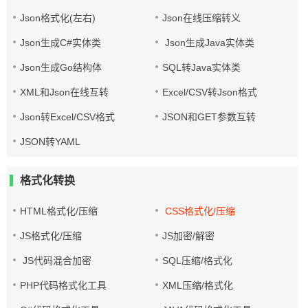
Json格式化(左右)
Json在线压缩转义
Json生成C#实体类
Json生成Java实体类
Json生成Go结构体
SQL转Java实体类
XML和Json在线互转
Excel/CSV转Json格式
Json转Excel/CSV格式
JSON和GET参数互转
JSON转YAML
格式化转换
HTML格式化/压缩
CSS格式化/压缩
JS格式化/压缩
JS加密/解密
JS代码混合加密
SQL压缩/格式化
PHP代码格式化工具
XML压缩/格式化