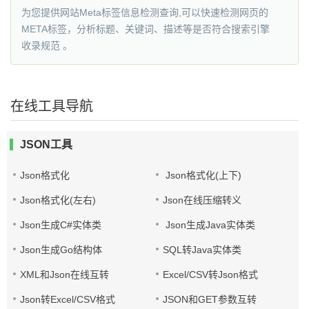
为您提供网站Meta标签信息检测查询,可以快速检测网页的
META标签，分析标题、关键词、描述等是否符合搜索引擎
收录规范 。
在线工具导航
JSON工具
Json格式化
Json格式化(上下)
Json格式化(左右)
Json在线压缩转义
Json生成C#实体类
Json生成Java实体类
Json生成Go结构体
SQL转Java实体类
XML和Json在线互转
Excel/CSV转Json格式
Json转Excel/CSV格式
JSON和GET参数互转