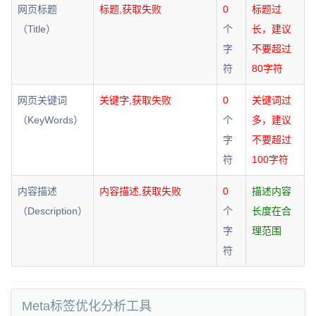
网页标题
标题,获取失败
0
标题过
（Title）
个
长，建议
字
不要超过
符
80字符
网页关键词
关键字,获取失败
0
关键词过
（KeyWords）
个
多，建议
字
不要超过
符
100字符
内容描述
内容描述,获取失败
0
描述内容
（Description）
个
长度在合
字
理范围
符
Meta标签优化分析工具