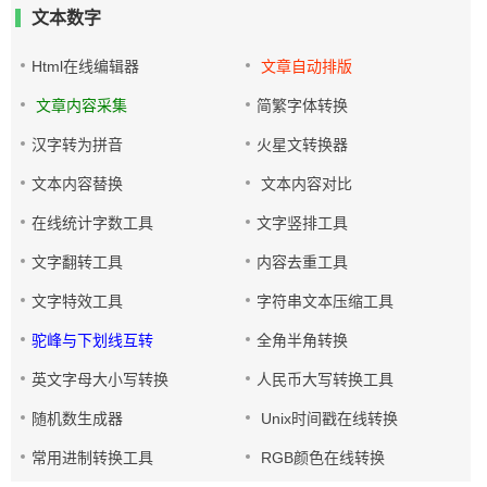
文本数字
Html在线编辑器
文章自动排版
文章内容采集
简繁字体转换
汉字转为拼音
火星文转换器
文本内容替换
文本内容对比
在线统计字数工具
文字竖排工具
文字翻转工具
内容去重工具
文字特效工具
字符串文本压缩工具
驼峰与下划线互转
全角半角转换
英文字母大小写转换
人民币大写转换工具
随机数生成器
Unix时间戳在线转换
常用进制转换工具
RGB颜色在线转换