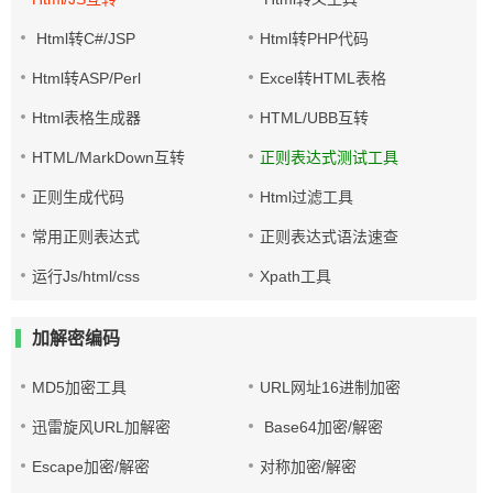
Html转C#/JSP
Html转PHP代码
Html转ASP/Perl
Excel转HTML表格
Html表格生成器
HTML/UBB互转
HTML/MarkDown互转
正则表达式测试工具
正则生成代码
Html过滤工具
常用正则表达式
正则表达式语法速查
运行Js/html/css
Xpath工具
加解密编码
MD5加密工具
URL网址16进制加密
迅雷旋风URL加解密
Base64加密/解密
Escape加密/解密
对称加密/解密