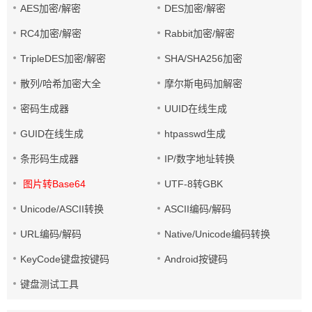
AES加密/解密
DES加密/解密
RC4加密/解密
Rabbit加密/解密
TripleDES加密/解密
SHA/SHA256加密
散列/哈希加密大全
摩尔斯电码加解密
密码生成器
UUID在线生成
GUID在线生成
htpasswd生成
条形码生成器
IP/数字地址转换
图片转Base64
UTF-8转GBK
Unicode/ASCII转换
ASCII编码/解码
URL编码/解码
Native/Unicode编码转换
KeyCode键盘按键码
Android按键码
键盘测试工具