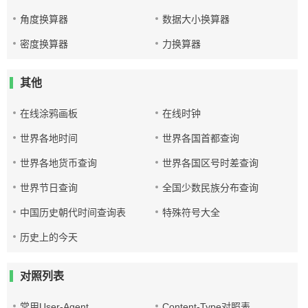
角度换算器
数据大小换算器
密度换算器
力换算器
其他
在线涂鸦画板
在线时钟
世界各地时间
世界各国首都查询
世界各地货币查询
世界各国区号时差查询
世界节日查询
全国少数民族分布查询
中国历史朝代时间查询表
特殊符号大全
历史上的今天
对照列表
常用User-Agent
Content-Type对照表