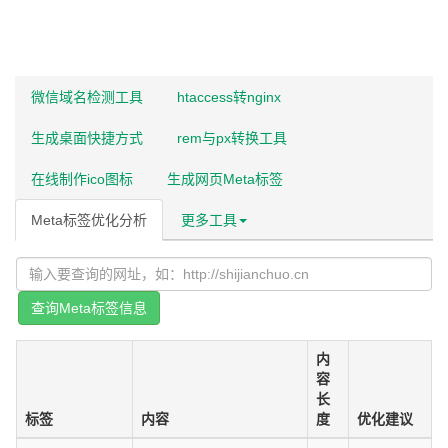
微信域名检测工具
htaccess转nginx
生成桌面快捷方式
rem与px转换工具
在线制作ico图标
生成网页Meta标签
Meta标签优化分析
更多工具
查询Meta标签信息
内
容
长
标签
内容
度
优化建议