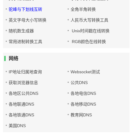
驼峰与下划线互转
全角半角转换
英文字母大小写转换
人民币大写转换工具
随机数生成器
Unix时间戳在线转换
常用进制转换工具
RGB颜色在线转换
网络
IP地址归属地查询
Websocket测试
获取浏览器信息
公共DNS
各地区公共DNS
各地电信DNS
各地联通DNS
各地移动DNS
各地铁通DNS
教育网DNS
美国DNS