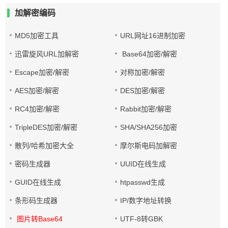
加解密编码
MD5加密工具
URL网址16进制加密
迅雷旋风URL加解密
Base64加密/解密
Escape加密/解密
对称加密/解密
AES加密/解密
DES加密/解密
RC4加密/解密
Rabbit加密/解密
TripleDES加密/解密
SHA/SHA256加密
散列/哈希加密大全
摩尔斯电码加解密
密码生成器
UUID在线生成
GUID在线生成
htpasswd生成
条形码生成器
IP/数字地址转换
图片转Base64
UTF-8转GBK