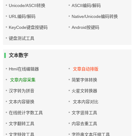
Unicode/ASCII转换
ASCII编码/解码
URL编码/解码
Native/Unicode编码转换
KeyCode键盘按键码
Android按键码
键盘测试工具
文本数字
Html在线编辑器
文章自动排版
文章内容采集
简繁字体转换
汉字转为拼音
火星文转换器
文本内容替换
文本内容对比
在线统计字数工具
文字竖排工具
文字翻转工具
内容去重工具
文字特效工具
字符串文本压缩工具