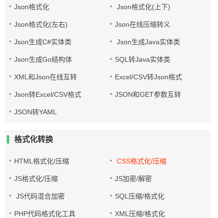
Json格式化
Json格式化(上下)
Json格式化(左右)
Json在线压缩转义
Json生成C#实体类
Json生成Java实体类
Json生成Go结构体
SQL转Java实体类
XML和Json在线互转
Excel/CSV转Json格式
Json转Excel/CSV格式
JSON和GET参数互转
JSON转YAML
格式化转换
HTML格式化/压缩
CSS格式化/压缩
JS格式化/压缩
JS加密/解密
JS代码混合加密
SQL压缩/格式化
PHP代码格式化工具
XML压缩/格式化