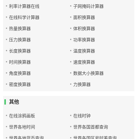
利率计算器在线
子网掩码计算器
在线科学计算器
面积换算器
热量换算器
体积换算器
压力换算器
功率换算器
长度换算器
温度换算器
时间换算器
速度换算器
角度换算器
数据大小换算器
密度换算器
力换算器
其他
在线涂鸦画板
在线时钟
世界各地时间
世界各国首都查询
世界各地货币查询
世界各国区号时差查询