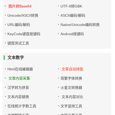
图片转Base64
UTF-8转GBK
Unicode/ASCII转换
ASCII编码/解码
URL编码/解码
Native/Unicode编码转换
KeyCode键盘按键码
Android按键码
键盘测试工具
文本数字
Html在线编辑器
文章自动排版
文章内容采集
简繁字体转换
汉字转为拼音
火星文转换器
文本内容替换
文本内容对比
在线统计字数工具
文字竖排工具