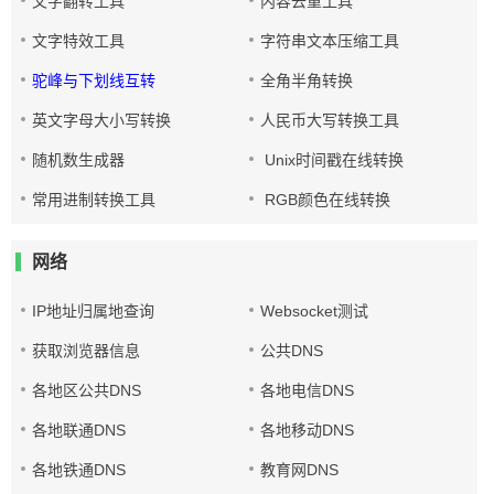
文字翻转工具
内容去重工具
文字特效工具
字符串文本压缩工具
驼峰与下划线互转
全角半角转换
英文字母大小写转换
人民币大写转换工具
随机数生成器
Unix时间戳在线转换
常用进制转换工具
RGB颜色在线转换
网络
IP地址归属地查询
Websocket测试
获取浏览器信息
公共DNS
各地区公共DNS
各地电信DNS
各地联通DNS
各地移动DNS
各地铁通DNS
教育网DNS