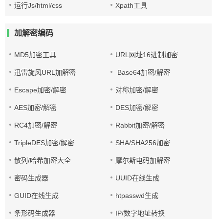
运行Js/html/css
Xpath工具
加解密编码
MD5加密工具
URL网址16进制加密
迅雷旋风URL加解密
Base64加密/解密
Escape加密/解密
对称加密/解密
AES加密/解密
DES加密/解密
RC4加密/解密
Rabbit加密/解密
TripleDES加密/解密
SHA/SHA256加密
散列/哈希加密大全
摩尔斯电码加解密
密码生成器
UUID在线生成
GUID在线生成
htpasswd生成
条形码生成器
IP/数字地址转换