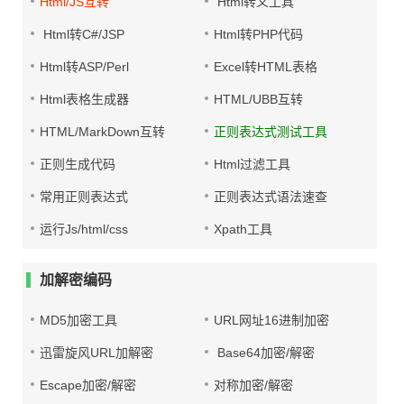
Html/JS互转
Html转义工具
Html转C#/JSP
Html转PHP代码
Html转ASP/Perl
Excel转HTML表格
Html表格生成器
HTML/UBB互转
HTML/MarkDown互转
正则表达式测试工具
正则生成代码
Html过滤工具
常用正则表达式
正则表达式语法速查
运行Js/html/css
Xpath工具
加解密编码
MD5加密工具
URL网址16进制加密
迅雷旋风URL加解密
Base64加密/解密
Escape加密/解密
对称加密/解密