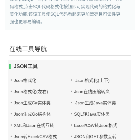
码格式,点击SQL代码格式化按钮即可实现代码的格式化与
美化功能,该该工具使SQL代码看起来更加漂亮且可读性更
强也更容易编辑。
在线工具导航
JSON工具
Json格式化
Json格式化(上下)
Json格式化(左右)
Json在线压缩转义
Json生成C#实体类
Json生成Java实体类
Json生成Go结构体
SQL转Java实体类
XML和Json在线互转
Excel/CSV转Json格式
Json转Excel/CSV格式
JSON和GET参数互转