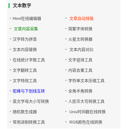
文本数字
Html在线编辑器
文章自动排版
文章内容采集
简繁字体转换
汉字转为拼音
火星文转换器
文本内容替换
文本内容对比
在线统计字数工具
文字竖排工具
文字翻转工具
内容去重工具
文字特效工具
字符串文本压缩工具
驼峰与下划线互转
全角半角转换
英文字母大小写转换
人民币大写转换工具
随机数生成器
Unix时间戳在线转换
常用进制转换工具
RGB颜色在线转换