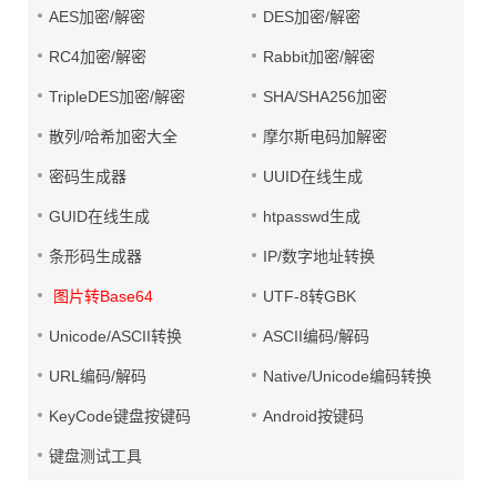
AES加密/解密
DES加密/解密
RC4加密/解密
Rabbit加密/解密
TripleDES加密/解密
SHA/SHA256加密
散列/哈希加密大全
摩尔斯电码加解密
密码生成器
UUID在线生成
GUID在线生成
htpasswd生成
条形码生成器
IP/数字地址转换
图片转Base64
UTF-8转GBK
Unicode/ASCII转换
ASCII编码/解码
URL编码/解码
Native/Unicode编码转换
KeyCode键盘按键码
Android按键码
键盘测试工具