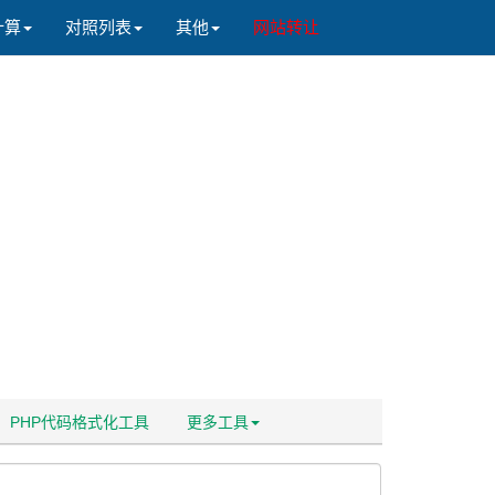
计算
对照列表
其他
网站转让
PHP代码格式化工具
更多工具