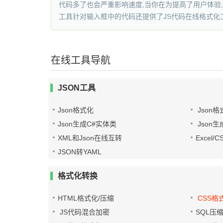
代码多了也会严重影响速度,当你在为提高了用户体验,
工具针对输入框中的代码还提供了JS代码在线格式化
在线工具导航
JSON工具
Json格式化
Json格
Json生成C#实体类
Json生
XML和Json在线互转
Excel/
JSON转YAML
格式化转换
HTML格式化/压缩
CSS格
JS代码混合加密
SQL压