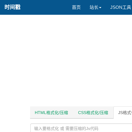
时间戳
首页
站长
JSON工具
HTML格式化/压缩
CSS格式化/压缩
JS格式