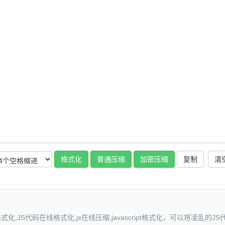
复制
式化,JS代码在线格式化,js在线压缩,javascript格式化，可以将凌乱