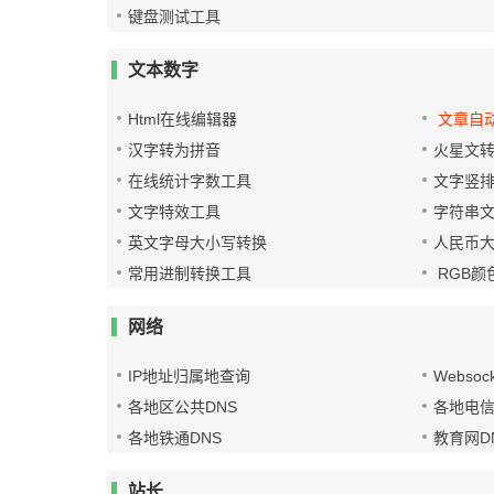
键盘测试工具
文本数字
Html在线编辑器
文章自
汉字转为拼音
火星文
在线统计字数工具
文字竖
文字特效工具
字符串
英文字母大小写转换
人民币
常用进制转换工具
RGB颜
网络
IP地址归属地查询
Websoc
各地区公共DNS
各地电信
各地铁通DNS
教育网D
站长