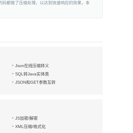
s代码都做了压缩处理，以达到快速响应的效果，本
Json在线压缩转义
SQL转Java实体类
JSON和GET参数互转
JS加密/解密
XML压缩/格式化