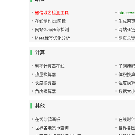
微信域名检测工具
htacces
在线制作ico图标
生成网页
网站Gzip压缩检测
网站死
Meta标签优化分析
网页关
计算
利率计算器在线
子网掩
热量换算器
体积换
长度换算器
温度换
角度换算器
数据大
其他
在线涂鸦画板
在线时
世界各地货币查询
世界各