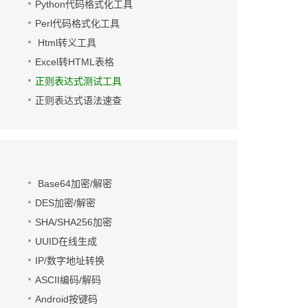
Python代码格式化工具
Perl代码格式化工具
Html转义工具
Excel转HTML表格
正则表达式测试工具
正则表达式语法速查
Base64加密/解密
DES加密/解密
SHA/SHA256加密
UUID在线生成
IP/数字地址转换
ASCII编码/解码
Android按键码