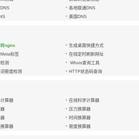
DNS
各地联通DNS
NS
美国DNS
s转nginx
生成桌面快捷方式
Meta标签
在线定时刷新网址
链检测
Whois查询工具
键词密度检测
HTTP状态码查询
码计算器
在线科学计算器
算器
压力换算器
算器
时间换算器
小换算器
密度换算器