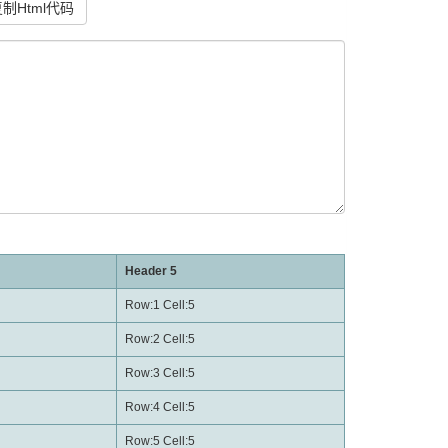
制Html代码
Header 5
Row:1 Cell:5
Row:2 Cell:5
Row:3 Cell:5
Row:4 Cell:5
Row:5 Cell:5