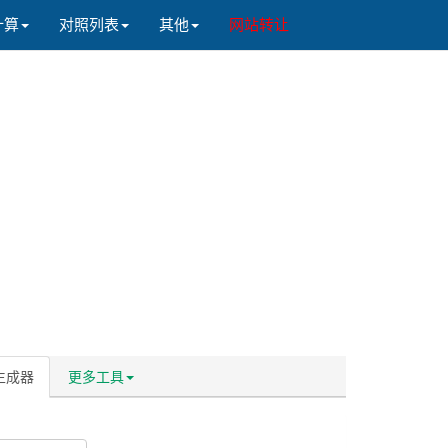
计算
对照列表
其他
网站转让
格生成器
更多工具