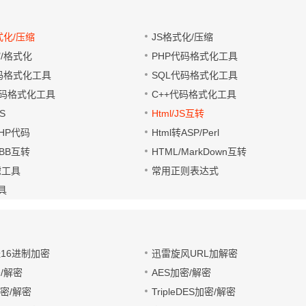
式化/压缩
JS格式化/压缩
缩/格式化
PHP代码格式化工具
代码格式化工具
SQL代码格式化工具
码格式化工具
C++代码格式化工具
S
Html/JS互转
PHP代码
Html转ASP/Perl
UBB互转
HTML/MarkDown互转
滤工具
常用正则表达式
工具
址16进制加密
迅雷旋风URL加解密
/解密
AES加密/解密
加密/解密
TripleDES加密/解密