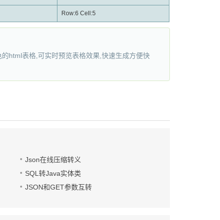
Row:6 Cell:5
色的html表格,可实时预览表格效果,快速生成方便快
Json在线压缩转义
SQL转Java实体类
JSON和GET参数互转