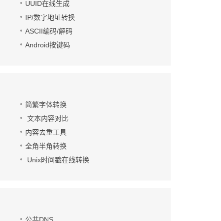
UUID在线生成
IP/数字地址转换
ASCII编码/解码
Android按键码
简繁字体转换
文本内容对比
内容去重工具
全角半角转换
Unix时间戳在线转换
公共DNS