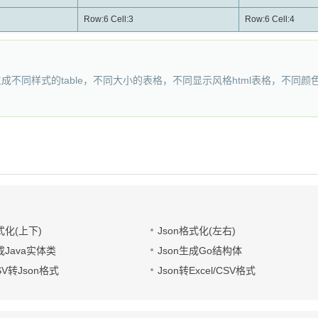
Row:6 Cell:3
Row:6 Cell:4
成不同样式的table，不同大小的表格，不同显示风格html表格，不同颜
式化(上下)
Json格式化(左右)
成Java实体类
Json生成Go结构体
CSV转Json格式
Json转Excel/CSV格式