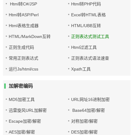
Html转C#/JSP
Html转PHP代码
Html转ASP/Perl
Excel转HTML表格
Html表格生成器
HTML/UBB互转
HTML/MarkDown互转
正则表达式测试工具
正则生成代码
Html过滤工具
常用正则表达式
正则表达式语法速查
运行Js/html/css
Xpath工具
加解密编码
MD5加密工具
URL网址16进制加密
迅雷旋风URL加解密
Base64加密/解密
Escape加密/解密
对称加密/解密
AES加密/解密
DES加密/解密