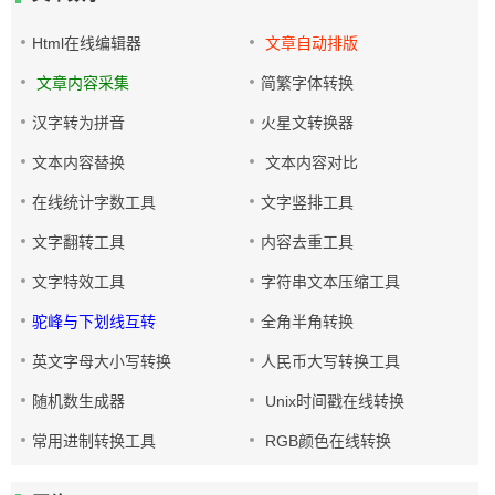
Html在线编辑器
文章自动排版
文章内容采集
简繁字体转换
汉字转为拼音
火星文转换器
文本内容替换
文本内容对比
在线统计字数工具
文字竖排工具
文字翻转工具
内容去重工具
文字特效工具
字符串文本压缩工具
驼峰与下划线互转
全角半角转换
英文字母大小写转换
人民币大写转换工具
随机数生成器
Unix时间戳在线转换
常用进制转换工具
RGB颜色在线转换