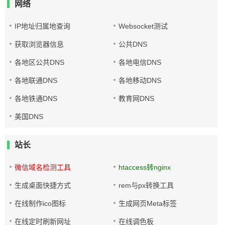
网络
IP地址归属地查询
Websocket测试
获取浏览器信息
公共DNS
各地区公共DNS
各地电信DNS
各地联通DNS
各地移动DNS
各地铁通DNS
教育网DNS
美国DNS
站长
微信域名检测工具
htaccess转nginx
生成桌面快捷方式
rem与px转换工具
在线制作ico图标
生成网页Meta标签
在线定时刷新网址
在线调色板