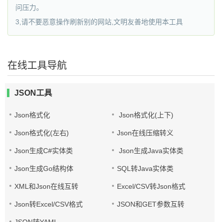
问压力。
3,请不要恶意操作刷新别的网站,文明友善地使用本工具
在线工具导航
JSON工具
Json格式化
Json格式化(上下)
Json格式化(左右)
Json在线压缩转义
Json生成C#实体类
Json生成Java实体类
Json生成Go结构体
SQL转Java实体类
XML和Json在线互转
Excel/CSV转Json格式
Json转Excel/CSV格式
JSON和GET参数互转