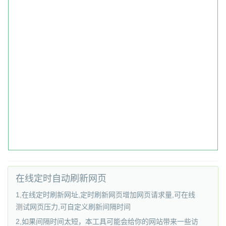
在线定时自动刷新网页
1,在线定时刷新网址,定时刷新网页增加网页请求量,可在线
测试网页压力,可自定义刷新间隔时间
2,如果间隔时间太短，本工具可能会给你的网站带来一些访