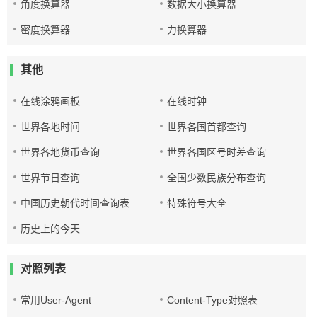
角度换算器
数据大小换算器
密度换算器
力换算器
其他
在线涂鸦画板
在线时钟
世界各地时间
世界各国首都查询
世界各地货币查询
世界各国区号时差查询
世界节日查询
全国少数民族分布查询
中国历史朝代时间查询表
特殊符号大全
历史上的今天
对照列表
常用User-Agent
Content-Type对照表