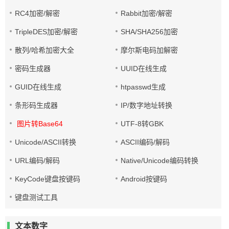
RC4加密/解密
Rabbit加密/解密
TripleDES加密/解密
SHA/SHA256加密
散列/哈希加密大全
摩尔斯电码加解密
密码生成器
UUID在线生成
GUID在线生成
htpasswd生成
条形码生成器
IP/数字地址转换
图片转Base64
UTF-8转GBK
Unicode/ASCII转换
ASCII编码/解码
URL编码/解码
Native/Unicode编码转换
KeyCode键盘按键码
Android按键码
键盘测试工具
文本数字